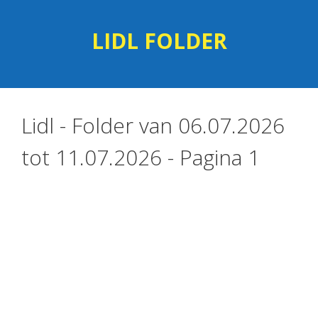
Skip
Skip
to
to
LIDL FOLDER
content
content
Lidl - Folder van 06.07.2026
tot 11.07.2026 - Pagina 1